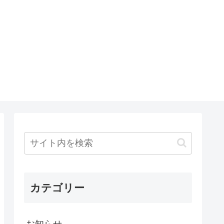
カテゴリー
お知らせ