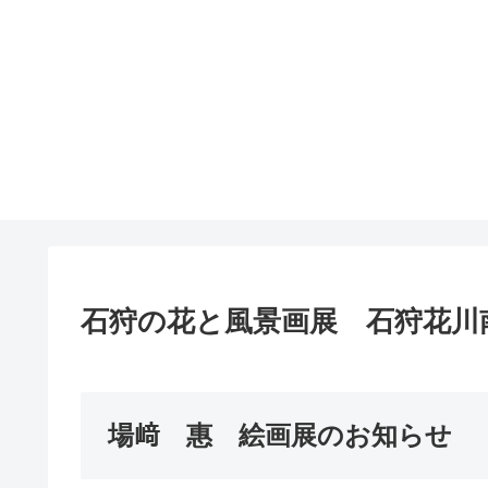
石狩の花と風景画展 石狩花川
場﨑 惠 絵画展のお知らせ