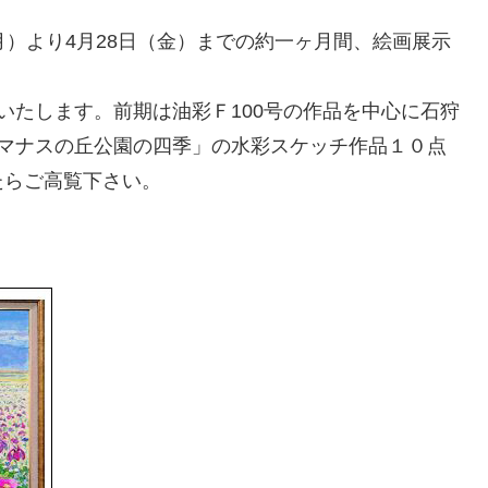
月）より4月28日（金）までの約一ヶ月間、絵画展示
いたします。前期は油彩Ｆ100号の作品を中心に石狩
ハマナスの丘公園の四季」の水彩スケッチ作品１０点
たらご高覧下さい。