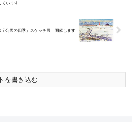
しています
の丘公園の四季」スケッチ展 開催します
トを書き込む