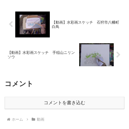
【動画】水彩画スケッチ 石狩市八幡町
白鳥
【動画】水彩画スケッチ 手稲山ニリン
ソウ
コメント
コメントを書き込む
ホーム
動画