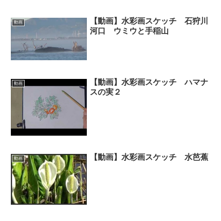
【動画】水彩画スケッチ 石狩川
動画
河口 ウミウと手稲山
【動画】水彩画スケッチ ハマナ
動画
スの実２
【動画】水彩画スケッチ 水芭蕉
動画