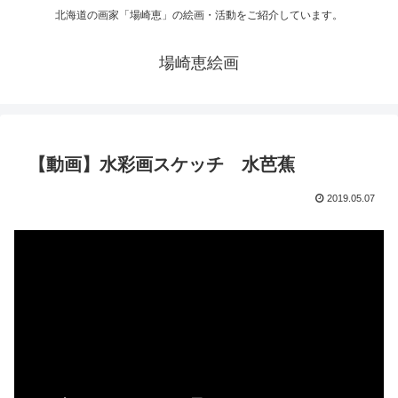
北海道の画家「場崎恵」の絵画・活動をご紹介しています。
場崎恵絵画
【動画】水彩画スケッチ 水芭蕉
2019.05.07