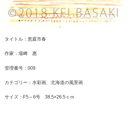
タイトル：恵庭市春
作家：場﨑 惠
管理番号：009
カテゴリー：水彩画、北海道の風景画
サイズ：F5～6号 38.5×26.5ｃｍ