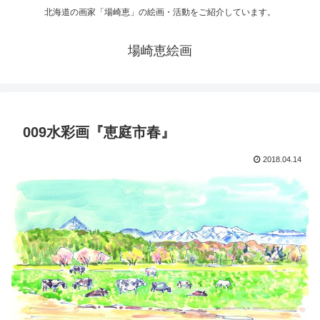
北海道の画家「場崎恵」の絵画・活動をご紹介しています。
場崎恵絵画
009水彩画『恵庭市春』
2018.04.14