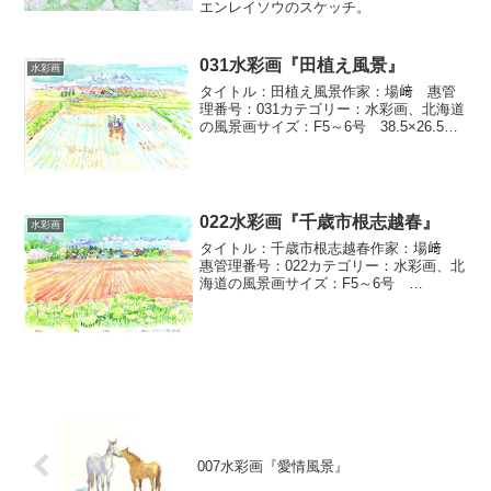
エンレイソウのスケッチ。
031水彩画『田植え風景』
水彩画
タイトル：田植え風景作家：場﨑 惠管
理番号：031カテゴリー：水彩画、北海道
の風景画サイズ：F5～6号 38.5×26.5ｃ
ｍ
022水彩画『千歳市根志越春』
水彩画
タイトル：千歳市根志越春作家：場﨑
惠管理番号：022カテゴリー：水彩画、北
海道の風景画サイズ：F5～6号
38.5×26.5ｃｍ
007水彩画『愛情風景』